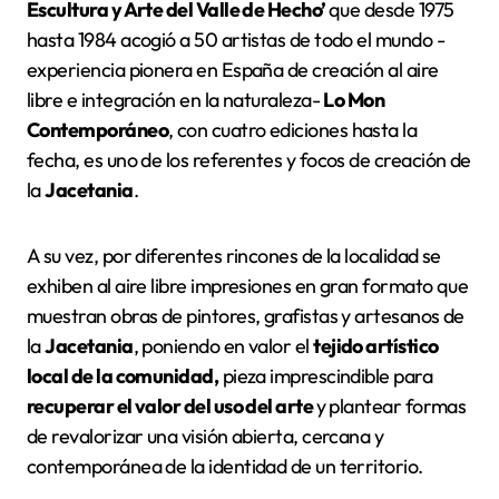
Escultura y Arte del Valle de Hecho’
que desde 1975
hasta 1984 acogió a 50 artistas de todo el mundo -
experiencia pionera en España de creación al aire
libre e integración en la naturaleza-
Lo Mon
Contemporáneo
, con cuatro ediciones hasta la
fecha, es uno de los referentes y focos de creación de
la
Jacetania
.
A su vez, por diferentes rincones de la localidad se
exhiben al aire libre impresiones en gran formato que
muestran obras de pintores, grafistas y artesanos de
la
Jacetania
, poniendo en valor el
tejido artístico
local de la comunidad,
pieza imprescindible para
recuperar el valor del uso del arte
y plantear formas
de revalorizar una visión abierta, cercana y
contemporánea de la identidad de un territorio.