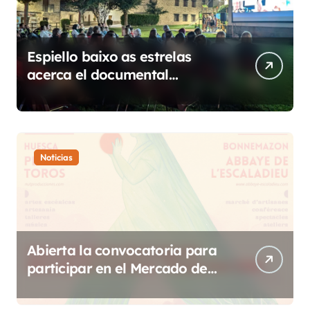
Espiello baixo as estrelas
acerca el documental
etnográfico a 14 localidades
de Sobrarbe
Noticias
Abierta la convocatoria para
participar en el Mercado de
Creadoras de Diosas Fest