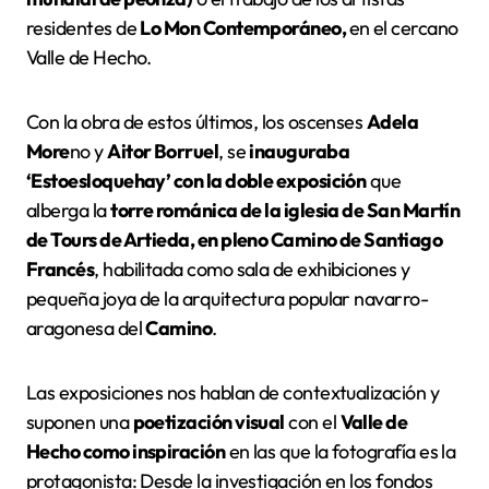
residentes de
Lo Mon Contemporáneo,
en el cercano
Valle de Hecho.
Con la obra de estos últimos, los oscenses
Adela
More
no y
Aitor Borruel
, se
inauguraba
‘Estoesloquehay’ con la doble exposición
que
alberga la
torre románica de la iglesia de San Martín
de Tours de Artieda, en pleno Camino de Santiago
Francés
, habilitada como sala de exhibiciones y
pequeña joya de la arquitectura popular navarro-
aragonesa del
Camino
.
Las exposiciones nos hablan de contextualización y
suponen una
poetización visual
con el
Valle de
Hecho como inspiración
en las que la fotografía es la
protagonista: Desde la investigación en los fondos