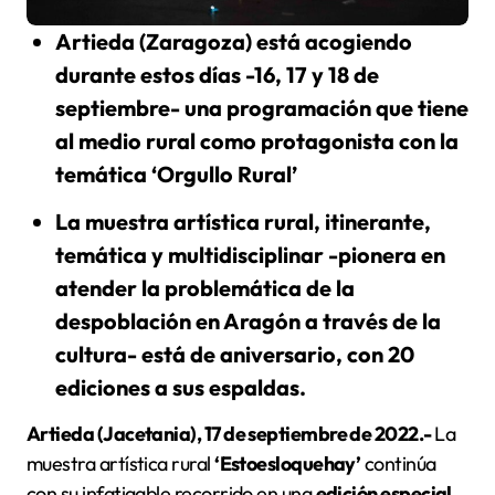
Artieda (Zaragoza) está acogiendo
durante estos días -16, 17 y 18 de
septiembre- una programación que tiene
al medio rural como protagonista con la
temática ‘Orgullo Rural’
La muestra artística rural, itinerante,
temática y multidisciplinar -pionera en
atender la problemática de la
despoblación en Aragón a través de la
cultura- está de aniversario, con 20
ediciones a sus espaldas.
Artieda (Jacetania), 17 de septiembre de 2022
.-
La
muestra artística rural
‘Estoesloquehay’
continúa
con su infatigable recorrido en una
edición especial