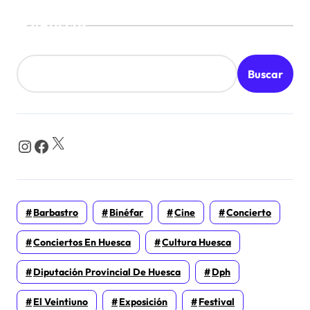
Buscar
Buscar
X
Instagram
Facebook
Barbastro
Binéfar
Cine
Concierto
Conciertos En Huesca
Cultura Huesca
Diputación Provincial De Huesca
Dph
El Veintiuno
Exposición
Festival