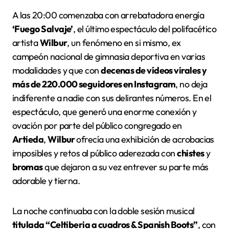
A las 20:00 comenzaba con arrebatadora energía
‘Fuego Salvaje’
, el último espectáculo del polifacético
artista
Wilbur
, un fenómeno en si mismo, ex
campeón nacional de gimnasia deportiva en varias
modalidades y que con
decenas de vídeos virales y
más de 220.000 seguidores en Instagram
, no deja
indiferente a nadie con sus delirantes números. En el
espectáculo, que generó una enorme conexión y
ovación por parte del público congregado en
Artieda
,
Wilbur
ofrecía una exhibición de acrobacias
imposibles y retos al público aderezada con
chistes
y
bromas
que dejaron a su vez entrever su parte más
adorable y tierna.
La noche continuaba con la doble sesión musical
titulada “Celtiberia a cuadros & Spanish Boots”
, con