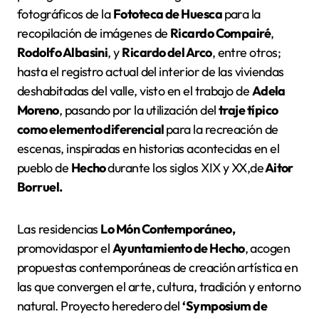
fotográficos de la
Fototeca de Huesca
para la
recopilación de imágenes de
Ricardo Compairé
,
Rodolfo Albasini
, y
Ricardo del Arco
, entre otros;
hasta el registro actual del interior de las viviendas
deshabitadas del valle, visto en el trabajo de
Adela
Moreno
, pasando por la utilización del
traje típico
como elemento diferencial
para la recreación de
escenas, inspiradas en historias acontecidas en el
pueblo de
Hecho
durante los siglos XIX y XX,de
Aitor
Borruel.
Las residencias
Lo Món Contemporáneo,
promovidaspor el
Ayuntamiento de Hecho
, acogen
propuestas contemporáneas de creación artística en
las que convergen el arte, cultura, tradición y entorno
natural. Proyecto heredero del
‘Symposium de