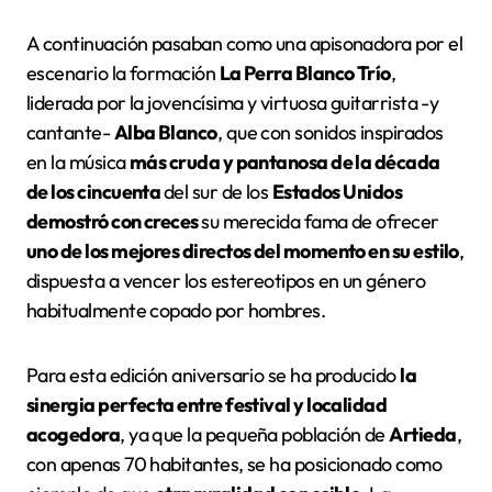
A continuación pasaban como una apisonadora por el
escenario la formación
La Perra Blanco Trío
,
liderada por la jovencísima y virtuosa guitarrista -y
cantante-
Alba Blanco
, que con sonidos inspirados
en la música
más cruda y pantanosa de la década
de los cincuenta
del sur de los
Estados Unidos
demostró con creces
su merecida fama de ofrecer
uno de los mejores directos del momento en su estilo
,
dispuesta a vencer los estereotipos en un género
habitualmente copado por hombres.
Para esta edición aniversario se ha producido
la
sinergia perfecta entre festival y localidad
acogedora
, ya que la pequeña población de
Artieda
,
con apenas 70 habitantes, se ha posicionado como