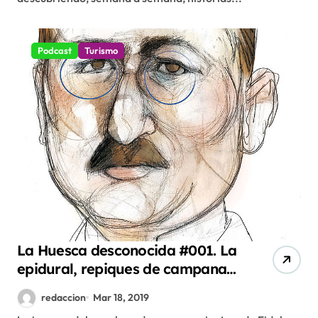
Podcast
Turismo
La Huesca desconocida #001. La
epidural, repiques de campanas
y esqueletos de animales
redaccion
Mar 18, 2019
desconocidos