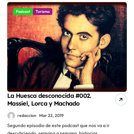
Podcast
Turismo
La Huesca desconocida #002.
Massiel, Lorca y Machado
redaccion
Mar 22, 2019
Segundo episodio de este podcast que nos va a ir
descubriendo, semana a semana, historias...