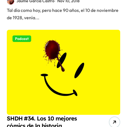
Jaume Garcia Castro
Nov 10, 2018
Tal día como hoy, pero hace 90 años, el 10 de noviembre
de 1928, venía...
Podcast
SHDH #34. Los 10 mejores
cómics de la historia