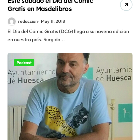
Este sábado el Día del Cómic
Gratis en Masdelibros
redaccion
May 11, 2018
El Día del Cómic Gratis (DCG) llega a su novena edición
en nuestro país. Surgido...
Podcast