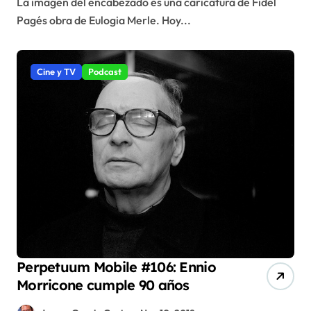
La imagen del encabezado es una caricatura de Fidel
Pagés obra de Eulogia Merle. Hoy...
Cine y TV
Podcast
Perpetuum Mobile #106: Ennio
Morricone cumple 90 años