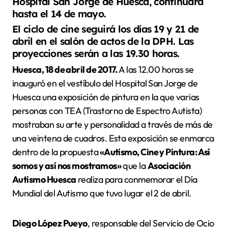
Hospital San Jorge de Huesca, continuará
hasta el 14 de mayo.
El ciclo de cine seguirá los días 19 y 21 de
abril en el salón de actos de la DPH. Las
proyecciones serán a las 19.30 horas.
Huesca, 18 de abril de 2017.
A las 12.00 horas se
inauguró en el vestíbulo del Hospital San Jorge de
Huesca una exposición de pintura en la que varias
personas con TEA (Trastorno de Espectro Autista)
mostraban su arte y personalidad a través de más de
una veintena de cuadros. Esta exposición se enmarca
dentro de la propuesta
«Autismo, Cine y Pintura: Así
somos y así nos mostramos»
que la
Asociación
Autismo Huesca
realiza para conmemorar el Día
Mundial del Autismo que tuvo lugar el 2 de abril.
Diego López Pueyo
, responsable del Servicio de Ocio