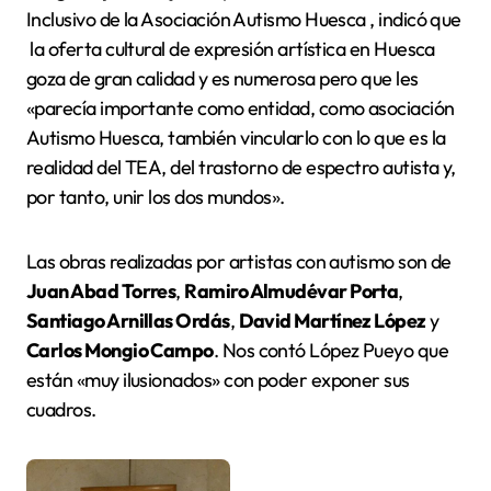
Inclusivo de la Asociación Autismo Huesca , indicó que
la oferta cultural de expresión artística en Huesca
goza de gran calidad y es numerosa pero que les
«parecía importante como entidad, como asociación
Autismo Huesca, también vincularlo con lo que es la
realidad del TEA, del trastorno de espectro autista y,
por tanto, unir los dos mundos».
Las obras realizadas por artistas con autismo son de
Juan Abad Torres
,
Ramiro Almudévar Porta
,
Santiago Arnillas Ordás
,
David Martínez López
y
Carlos Mongio Campo
. Nos contó López Pueyo que
están «muy ilusionados» con poder exponer sus
cuadros.