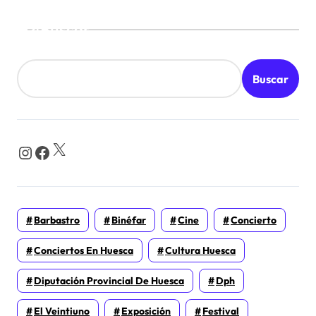
Buscar
Buscar
X
Instagram
Facebook
Barbastro
Binéfar
Cine
Concierto
Conciertos En Huesca
Cultura Huesca
Diputación Provincial De Huesca
Dph
El Veintiuno
Exposición
Festival