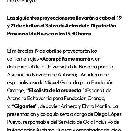
López Pueyo.
Las siguientes proyecciones se llevarán a cabo el 19
y 21 de abril en el Salón de Actos de la Diputación
Provincial de Huesca a las 19.30 horas.
El miércoles 19 de abril se proyectarán los
cortometrajes
«Acompáñame mamá
«, un
documental de la Universidad de Navarra para la
Asociación Navarra de Autismo; «Academia de
especialistas» de Miguel Gallardo para Fundación
Orange;
“El solista de la orquesta”
(España), de
Arancha Echevarría para Fundación Orange;
y,
“Gigantes”
, de Javier Arinero y Elvira Martín. La
presentación y coloquio será a cargo de Diego López
Pueyo, responsable del Servicio de Ocio Inclusivo de
la Asociación Autismo Huesca y organizador del ciclo