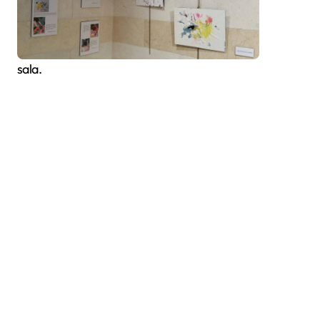
sala.