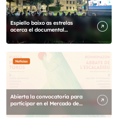
Espiello baixo as estrelas
acerca el documental
etnográfico a 14 localidades
de Sobrarbe
Noticias
Abierta la convocatoria para
participar en el Mercado de
Creadoras de Diosas Fest