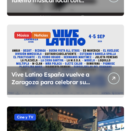
talento musical local con
conciertos durante todo 2026
Música
Noticias
Vive Latino España vuelve a
Zaragoza para celebrar su
quinta edición el 4 y 5 de
septiembre en el Espacio
Expo
Cine y TV