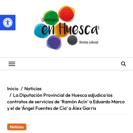
Saltar
al
Abrir barra de herramientas
contenido
Inicio
Noticias
La Diputación Provincial de Huesca adjudica los
contratos de servicios de ‘Ramón Acín’ a Eduardo Marco
y el de ‘Ángel Fuentes de Cía’ a Álex Garris
Noticias