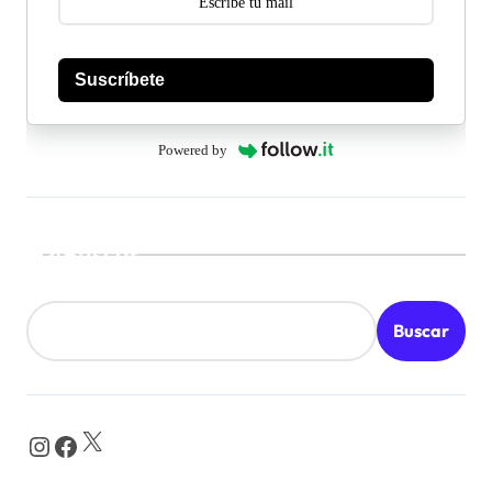
Suscríbete
Powered by
Buscar
Buscar
X
Instagram
Facebook