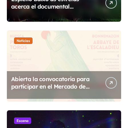
acerca el documental
etnográfico a 14 localidades
de Sobrarbe
Noticias
Abierta la convocatoria para
participar en el Mercado de
Creadoras de Diosas Fest
Escena