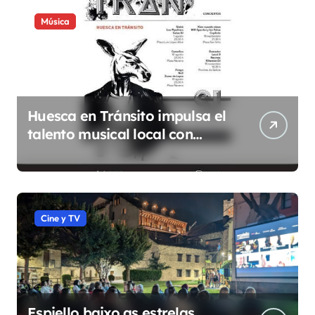
Música
Huesca en Tránsito impulsa el
talento musical local con
conciertos durante todo 2026
Cine y TV
Espiello baixo as estrelas