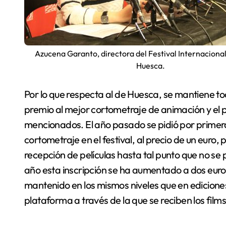
Azucena Garanto, directora del Festival Internaciona
Huesca.
Por lo que respecta al de Huesca, se mantiene tod
premio al mejor cortometraje de animación y el 
mencionados. El año pasado se pidió por primera 
cortometraje en el festival, al precio de un eu
recepción de películas hasta tal punto que no se 
año esta inscripción se ha aumentado a dos euros
mantenido en los mismos niveles que en ediciones 
plataforma a través de la que se reciben los film