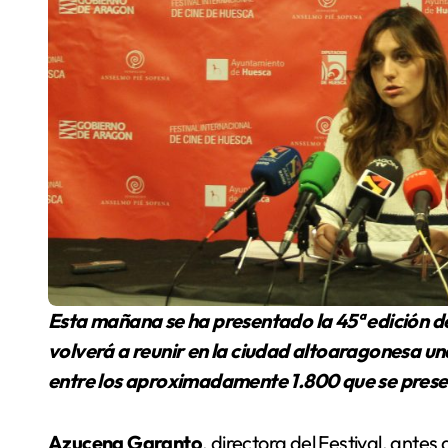
Esta mañana se ha presentado la 45ª edición del Festival Internacional de Cine de Huesca , que
volverá a reunir en la ciudad altoaragonesa un
entre los aproximadamente 1.800 que se prese
Azucena Garanto
, directora del Festival, antes 