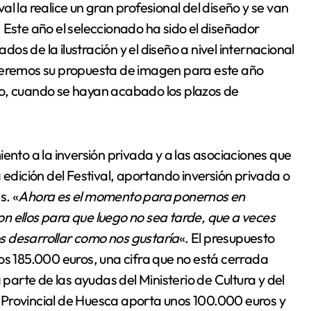
l la realice un gran profesional del diseño y se van
 Este año el seleccionado ha sido el diseñador
os de la ilustración y el diseño a nivel internacional
Veremos su propuesta de imagen para este año
 cuando se hayan acabado los plazos de
to a la inversión privada y a las asociaciones que
 edición del Festival, aportando inversión privada o
s. «
Ahora es el momento para ponernos en
 ellos para que luego no sea tarde, que a veces
s desarrollar como nos gustaría
«. El presupuesto
os 185.000 euros, una cifra que no está cerrada
arte de las ayudas del Ministerio de Cultura y del
 Provincial de Huesca aporta unos 100.000 euros y