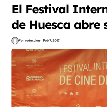
El Festival Inter
de Huesca abre s
Por redaccion
Feb 7, 2017