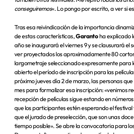
conseguiremos
«. Lo pongo por escrito, a ver si 
Tras esa reivindicación de la importancia dinami
de estas características,
Garanto
ha explicado l
año se inaugurará el viernes 9 y se clausurará el
ver proyectados los aproximadamente 80 corto
largometraje seleccionado expresamente para la
abierto el período de inscripción para las pelícu
próximo jueves día 2 de marzo, las personas que
mes para formalizar esa inscripción: «venimos 
recepción de películas sigue estando en números 
que los participantes estén esperando el festival 
que el jurado de preselección, que son unas doc
tiempo posible». Se abre la convocatoria para lo