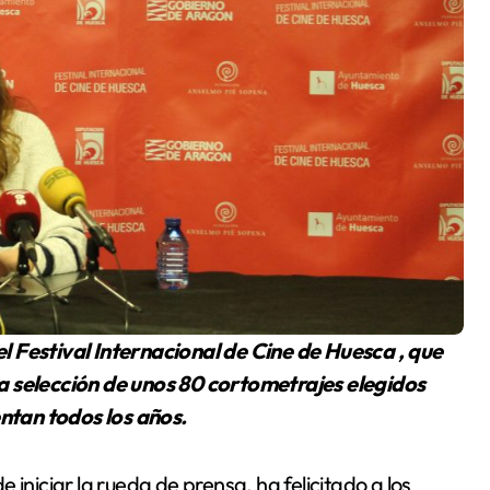
a selección de unos 80 cortometrajes elegidos
ntan todos los años.
de iniciar la rueda de prensa, ha felicitado a los