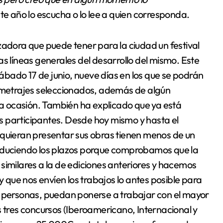
este año lo escucha o lo lee a quien corresponda.
zadora que puede tener para la ciudad un festival
as líneas generales del desarrollo del mismo. Este
 sábado 17 de junio, nueve días en los que se podrán
metrajes seleccionados, además de algún
 ocasión. También ha explicado que ya está
las participantes. Desde hoy mismo y hasta el
 quieran presentar sus obras tienen menos de un
reduciendo los plazos porque comprobamos que la
similares a la de ediciones anteriores y hacemos
y que nos envíen los trabajos lo antes posible para
e personas, puedan ponerse a trabajar con el mayor
s tres concursos (Iberoamericano, Internacional y