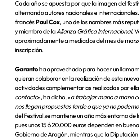
Cada año se apuesta por que la imagen del festiva
alternando autores nacionales e internacionales.
francés
Paul Cox
, uno de los nombres más reputad
y miembro de la
Alianza Gráfica Internacional
. 
aproximadamente a mediados del mes de marzo,
inscripción.
Garanto
ha aprovechado para hacer un llamamien
quieran colaborar en la realización de esta nueva
actividades complementarias realizadas por ella
contacto
«, ha dicho, «
a trabajar mano a mano con
nos llegan propuestas tarde o que ya no podemo
del Festival se mantiene un año más entorno de l
pues unos 15 ó 20.000 euros dependen en buena p
Gobierno de Aragón, mientras que la Diputación