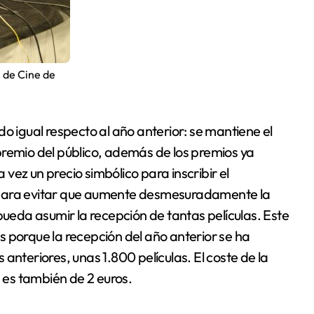
l de Cine de
o igual respecto al año anterior: se mantiene el
premio del público, además de los premios ya
vez un precio simbólico para inscribir el
ro, para evitar que aumente desmesuradamente la
pueda asumir la recepción de tantas películas. Este
 porque la recepción del año anterior se ha
anteriores, unas 1.800 películas. El coste de la
s es también de 2 euros.