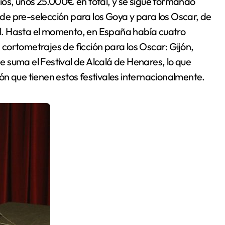
ios, unos 25.000€ en total, y se sigue formando
n de pre-selección para los Goya y para los Oscar, de
 él. Hasta el momento, en España había cuatro
s cortometrajes de ficción para los Oscar: Gijón,
se suma el Festival de Alcalá de Henares, lo que
n que tienen estos festivales internacionalmente.