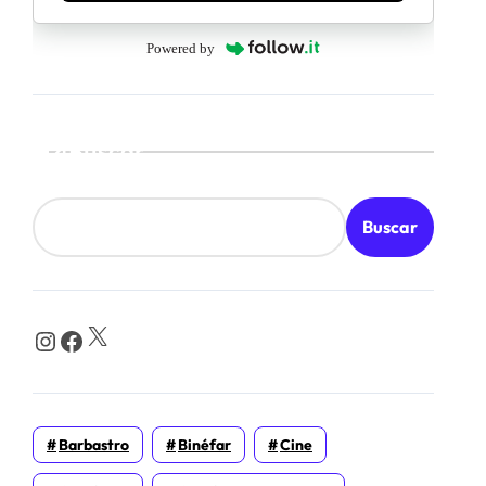
Powered by
Buscar
Buscar
X
Instagram
Facebook
Barbastro
Binéfar
Cine