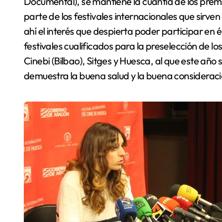
Documental), se mantiene la cuantía de los prem
parte de los festivales internacionales que sirve
ahí el interés que despierta poder participar en
festivales cualificados para la preselección de lo
Cinebi (Bilbao), Sitges y Huesca, al que este año 
demuestra la buena salud y la buena consideració