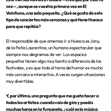
vez—, aunque es vuestra primera vez en El
Veintiuno, una sala pequeña. ¿Qué os gusta de este
tipo de conciertos más cercanos y qué tiene Huesca
para que repitáis?
El responsable de que amemos ir a Huesca es Jony,
de la Peña Laurentina, un humano espectacular que
siempre nos alegramos de ver. Los espacios
pequeños tienen algo muy bonito a diferencia de los
festivales, y es que todo el tema del humor es mucho
más cercano e interactivo. A veces surgen situaciones
muy divertidas.
Y, por último, una pregunta que me gusta hacer a
todos los artistas: cuando vais de gira y pasáis
muchas horas en la furgoneta, ¿cuál es la música