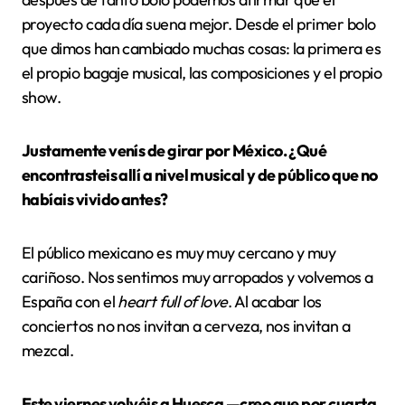
proyecto cada día suena mejor. Desde el primer bolo
que dimos han cambiado muchas cosas: la primera es
el propio bagaje musical, las composiciones y el propio
show.
Justamente venís de girar por México. ¿Qué
encontrasteis allí a nivel musical y de público que no
habíais vivido antes?
El público mexicano es muy muy cercano y muy
cariñoso. Nos sentimos muy arropados y volvemos a
España con el
heart full of love
. Al acabar los
conciertos no nos invitan a cerveza, nos invitan a
mezcal.
Este viernes volvéis a Huesca —creo que por cuarta