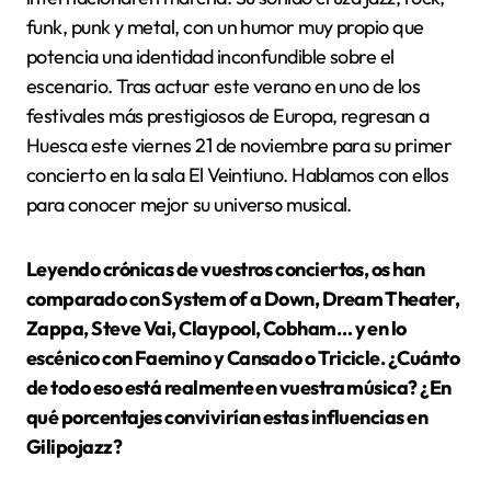
funk, punk y metal, con un humor muy propio que
potencia una identidad inconfundible sobre el
escenario. Tras actuar este verano en uno de los
festivales más prestigiosos de Europa, regresan a
Huesca este viernes 21 de noviembre para su primer
concierto en la sala El Veintiuno. Hablamos con ellos
para conocer mejor su universo musical.
Leyendo crónicas de vuestros conciertos, os han
comparado con System of a Down, Dream Theater,
Zappa, Steve Vai, Claypool, Cobham… y en lo
escénico con Faemino y Cansado o Tricicle. ¿Cuánto
de todo eso está realmente en vuestra música? ¿En
qué porcentajes convivirían estas influencias en
Gilipojazz?