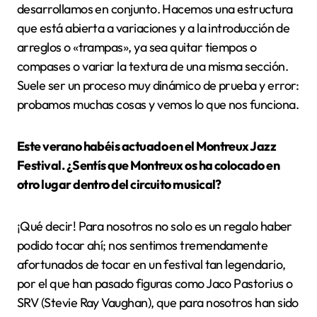
desarrollamos en conjunto. Hacemos una estructura
que está abierta a variaciones y a la introducción de
arreglos o «trampas», ya sea quitar tiempos o
compases o variar la textura de una misma sección.
Suele ser un proceso muy dinámico de prueba y error:
probamos muchas cosas y vemos lo que nos funciona.
Este verano habéis actuado en el Montreux Jazz
Festival. ¿Sentís que Montreux os ha colocado en
otro lugar dentro del circuito musical?
¡Qué decir! Para nosotros no solo es un regalo haber
podido tocar ahí; nos sentimos tremendamente
afortunados de tocar en un festival tan legendario,
por el que han pasado figuras como Jaco Pastorius o
SRV (Stevie Ray Vaughan), que para nosotros han sido