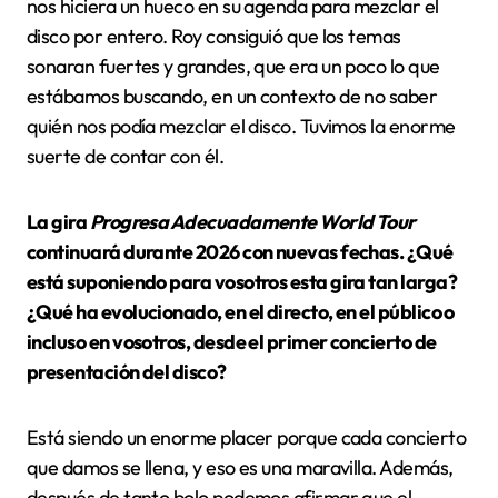
nos hiciera un hueco en su agenda para mezclar el
disco por entero. Roy consiguió que los temas
sonaran fuertes y grandes, que era un poco lo que
estábamos buscando, en un contexto de no saber
quién nos podía mezclar el disco. Tuvimos la enorme
suerte de contar con él.
La gira
Progresa Adecuadamente World Tour
continuará durante 2026 con nuevas fechas. ¿Qué
está suponiendo para vosotros esta gira tan larga?
¿Qué ha evolucionado, en el directo, en el público o
incluso en vosotros, desde el primer concierto de
presentación del disco?
Está siendo un enorme placer porque cada concierto
que damos se llena, y eso es una maravilla. Además,
después de tanto bolo podemos afirmar que el