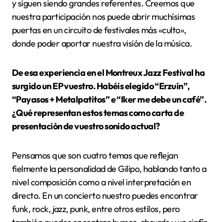
y siguen siendo grandes referentes. Creemos que
nuestra participación nos puede abrir muchísimas
puertas en un circuito de festivales más «culto»,
donde poder aportar nuestra visión de la música.
De esa experiencia en el Montreux Jazz Festival ha
surgido un EP vuestro. Habéis elegido “Erzuín”,
“Payasos + Metalpatitos” e “Iker me debe un café”.
¿Qué representan estos temas como carta de
presentación de vuestro sonido actual?
Pensamos que son cuatro temas que reflejan
fielmente la personalidad de Gilipo, hablando tanto a
nivel composición como a nivel interpretación en
directo. En un concierto nuestro puedes encontrar
funk, rock, jazz, punk, entre otros estilos, pero