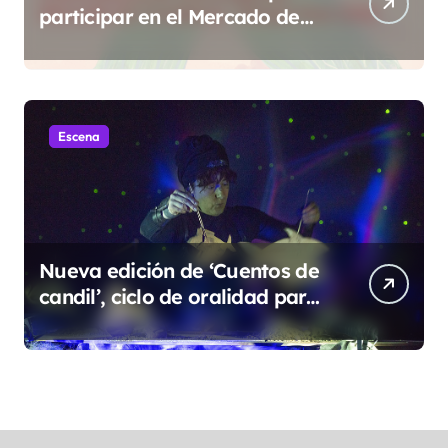
participar en el Mercado de
Creadoras de Diosas Fest
Escena
Nueva edición de ‘Cuentos de
candil’, ciclo de oralidad para
la microrruralidad de la Hoya