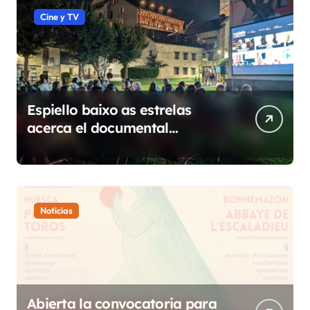
Cine y TV
Espiello baixo as estrelas
acerca el documental
etnográfico a 14 localidades
de Sobrarbe
Noticias
Abierta la convocatoria para