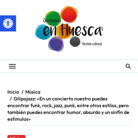
Saltar
al
Abrir barra de herramientas
contenido
Inicio
Música
Gilipojazz: «En un concierto nuestro puedes
encontrar funk, rock, jazz, punk, entre otros estilos, pero
también puedes encontrar humor, absurdo y un sinfín de
estímulos»