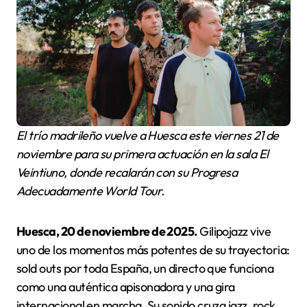
El trío madrileño vuelve a Huesca este viernes 21 de
noviembre para su primera actuación en la sala El
Veintiuno, donde recalarán con su Progresa
Adecuadamente World Tour.
Huesca, 20 de noviembre de 2025.
Gilipojazz vive
uno de los momentos más potentes de su trayectoria:
sold outs por toda España, un directo que funciona
como una auténtica apisonadora y una gira
internacional en marcha. Su sonido cruza jazz, rock,