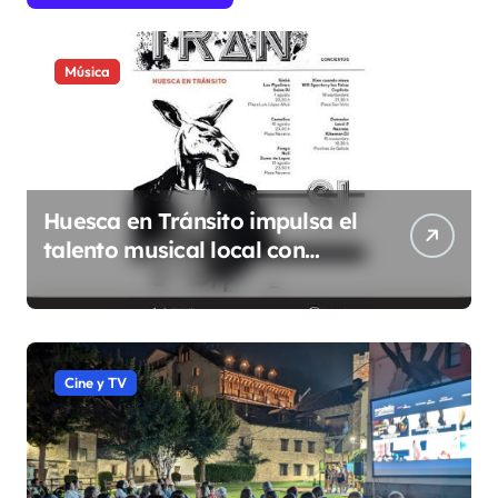
Música
Huesca en Tránsito impulsa el
talento musical local con
conciertos durante todo 2026
Cine y TV