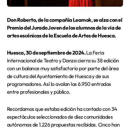
Don Roberto, de la compañía Leamok, se alza con el
Premio del Jurado Joven de los alumnos de la vía de
artes escénicas de la Escuela de Artes de Huesca.
Huesca, 30 de septiembre de 2024.
La Feria
Internacional de Teatro y Danza cierra su 38 edición
con un balance muy satisfactorio por parte del área
de cultura del Ayuntamiento de Huesca y de sus
programadores. Así lo avalan las 6.950 entradas
entre profesionales y público.
Recordamos que estaba edición ha contado con 34
espectáculos seleccionados de diez comunidades
autónomas de 1.226 propuestas recibidas. Cinco han