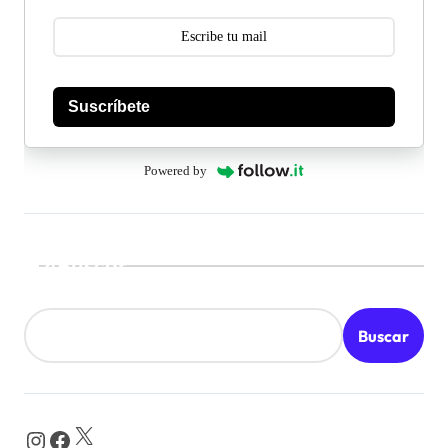
Suscríbete
Powered by
Buscar
Buscar
X
Instagram
Facebook