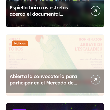
Espiello baixo as estrelas
acerca el documental
etnográfico a 14 localidades
de Sobrarbe
Noticias
Abierta la convocatoria para
participar en el Mercado de
Creadoras de Diosas Fest