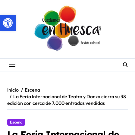
Saltar
al
Abrir barra de herramientas
contenido
Inicio
Escena
La Feria Internacional de Teatro y Danza cierra su 38
edición con cerca de 7.000 entradas vendidas
Escena
La Feria Internacional de