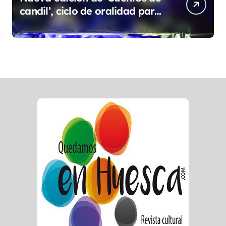
candil’, ciclo de oralidad para
la microrruralidad de la Hoya