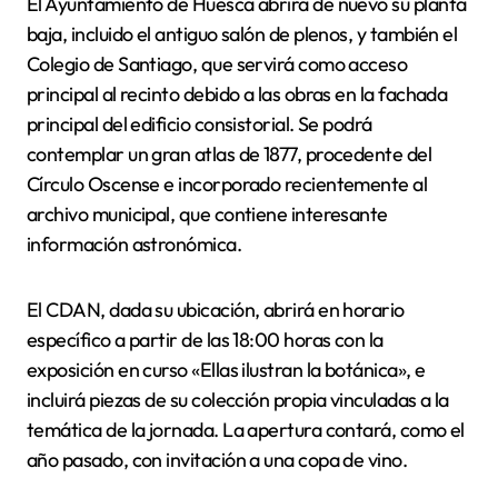
El Ayuntamiento de Huesca abrirá de nuevo su planta
baja, incluido el antiguo salón de plenos, y también el
Colegio de Santiago, que servirá como acceso
principal al recinto debido a las obras en la fachada
principal del edificio consistorial. Se podrá
contemplar un gran atlas de 1877, procedente del
Círculo Oscense e incorporado recientemente al
archivo municipal, que contiene interesante
información astronómica.
El CDAN, dada su ubicación, abrirá en horario
específico a partir de las 18:00 horas con la
exposición en curso «Ellas ilustran la botánica», e
incluirá piezas de su colección propia vinculadas a la
temática de la jornada. La apertura contará, como el
año pasado, con invitación a una copa de vino.