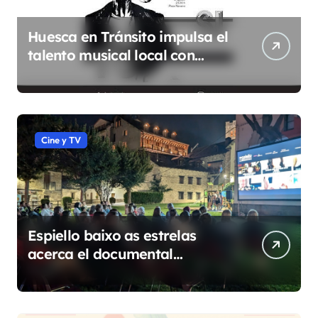
Huesca en Tránsito impulsa el
talento musical local con
conciertos durante todo 2026
Cine y TV
Espiello baixo as estrelas
acerca el documental
etnográfico a 14 localidades
de Sobrarbe