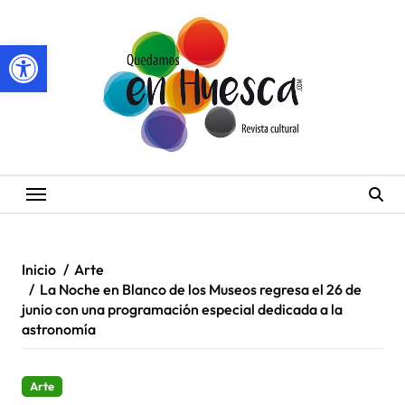
Saltar
al
Abrir barra de herramientas
contenido
Inicio
Arte
La Noche en Blanco de los Museos regresa el 26 de
junio con una programación especial dedicada a la
astronomía
Arte