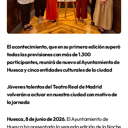
El acontecimiento, que en su primera edición superó
todas las previsiones con más de 1.300
participantes, reunirá de nuevo al Ayuntamiento de
Huesca y cinco entidades culturales de la ciudad
Jóvenes talentos del Teatro Real de Madrid
volverán a actuar en nuestra ciudad con motivo de
la jornada
Huesca, 8 de junio de 2026.
El Ayuntamiento de
Huesca ha presentado la segunda edición de la Noche