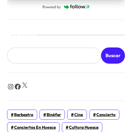
Powered by
Buscar
Buscar
X
Instagram
Facebook
Barbastro
Binéfar
Cine
Concierto
Conciertos En Huesca
Cultura Huesca