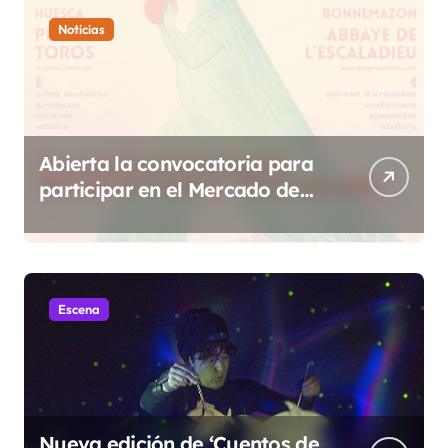
Noticias
Abierta la convocatoria para
participar en el Mercado de
Creadoras de Diosas Fest
Escena
Nueva edición de ‘Cuentos de