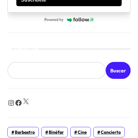
Powered by
Buscar
Buscar
X
Instagram
Facebook
Barbastro
Binéfar
Cine
Concierto