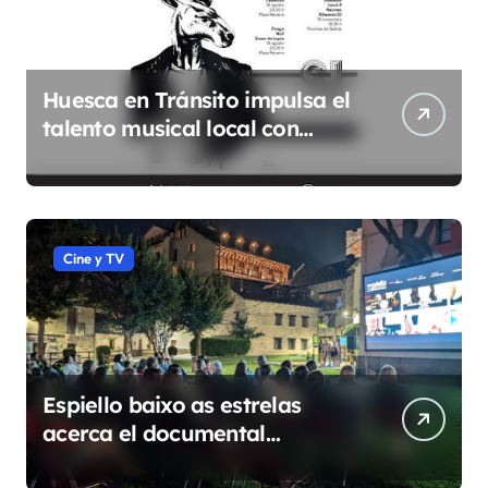
Huesca en Tránsito impulsa el
talento musical local con
conciertos durante todo 2026
Cine y TV
Espiello baixo as estrelas
acerca el documental
etnográfico a 14 localidades