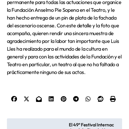
permanente para todas las actuaciones que organice
la Fundación Anselmo Pie Sopena en el Teatro, y le
han hecho entrega de un pin de plata de la fachada
del escenario oscense. Con este detalle y la foto que
acompaña, quieren rendir una sincera muestra de
agradecimiento por la labor tan importante que Luis
Lles ha realizado para el mundo de la cultura en
general y para con las actividades de la Fundación y el
Teatro en particular, un teatro al que no ha faltado a
prácticamente ninguno de sus actos.
N
El 49º Festival Internac