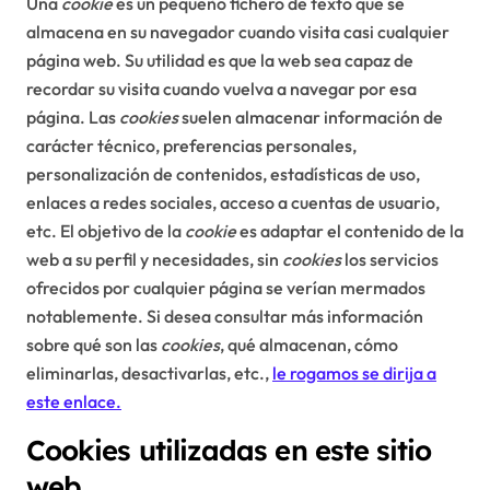
Una
cookie
es un pequeño fichero de texto que se
almacena en su navegador cuando visita casi cualquier
página web. Su utilidad es que la web sea capaz de
recordar su visita cuando vuelva a navegar por esa
página. Las
cookies
suelen almacenar información de
carácter técnico, preferencias personales,
personalización de contenidos, estadísticas de uso,
enlaces a redes sociales, acceso a cuentas de usuario,
etc. El objetivo de la
cookie
es adaptar el contenido de la
web a su perfil y necesidades, sin
cookies
los servicios
ofrecidos por cualquier página se verían mermados
notablemente. Si desea consultar más información
sobre qué son las
cookies
, qué almacenan, cómo
eliminarlas, desactivarlas, etc.,
le rogamos se dirija a
este enlace.
Cookies utilizadas en este sitio
web