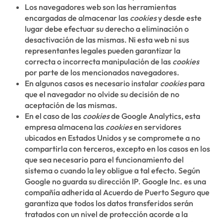
Los navegadores web son las herramientas
encargadas de almacenar las
cookies
y desde este
lugar debe efectuar su derecho a eliminación o
desactivación de las mismas. Ni esta web ni sus
representantes legales pueden garantizar la
correcta o incorrecta manipulación de las
cookies
por parte de los mencionados navegadores.
En algunos casos es necesario instalar
cookies
para
que el navegador no olvide su decisión de no
aceptación de las mismas.
En el caso de las
cookies
de Google Analytics, esta
empresa almacena las
cookies
en servidores
ubicados en Estados Unidos y se compromete a no
compartirla con terceros, excepto en los casos en los
que sea necesario para el funcionamiento del
sistema o cuando la ley obligue a tal efecto. Según
Google no guarda su dirección IP. Google Inc. es una
compañía adherida al Acuerdo de Puerto Seguro que
garantiza que todos los datos transferidos serán
tratados con un nivel de protección acorde a la