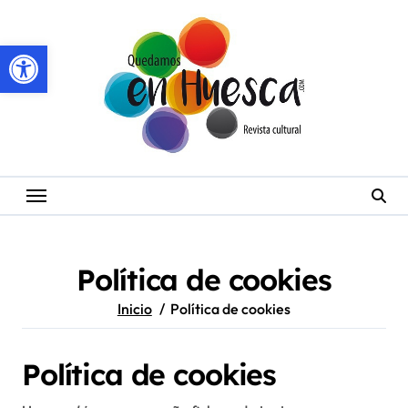
Saltar
al
Abrir barra de herramientas
contenido
Política de cookies
Inicio
Política de cookies
Política de cookies