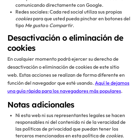
comunicando directamente con Google.
Redes sociales: Cada red social utiliza sus propias
cookies
para que usted pueda pinchar en botones del
tipo
Me gusta
o
Compartir
.
Desactivación o eliminación de
cookies
En cualquier momento podrá ejercer su derecho de
desactivación o eliminación de cookies de este sitio
web. Estas acciones se realizan de forma diferente en
función del navegador que esté usando.
Aquí le dejamos
una guía rápida para los navegadores más populares
.
Notas adicionales
Ni esta web ni sus representantes legales se hacen
responsables ni del contenido ni de la veracidad de
las políticas de privacidad que puedan tener los
terceros mencionados en esta política de
cookies
.