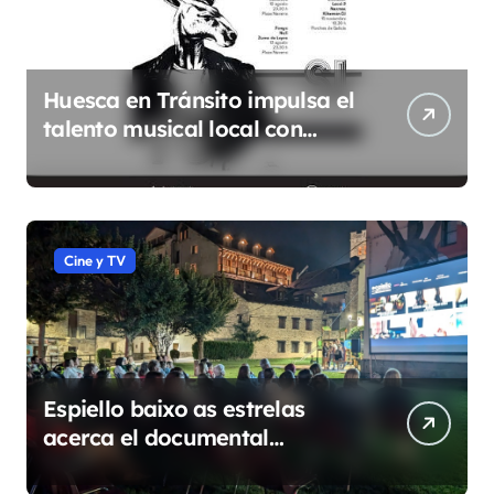
Huesca en Tránsito impulsa el
talento musical local con
conciertos durante todo 2026
Cine y TV
Espiello baixo as estrelas
acerca el documental
etnográfico a 14 localidades