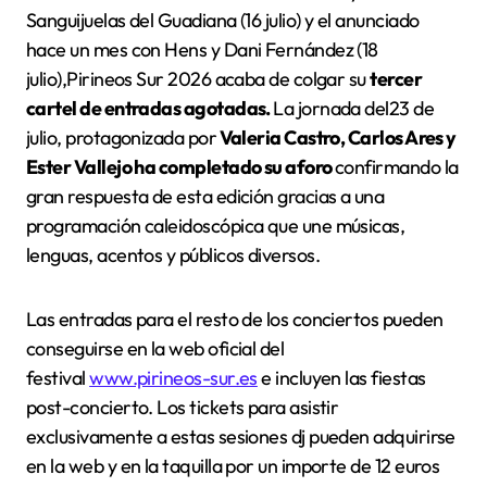
Sanguijuelas del Guadiana (16 julio) y el anunciado
hace un mes con Hens y Dani Fernández (18
julio),Pirineos Sur 2026 acaba de colgar su
tercer
cartel de entradas agotadas.
La jornada del23 de
julio, protagonizada por
Valeria Castro, Carlos Ares y
Ester Vallejo ha completado su aforo
confirmando la
gran respuesta de esta edición gracias a una
programación caleidoscópica que une músicas,
lenguas, acentos y públicos diversos.
Las entradas para el resto de los conciertos pueden
conseguirse en la web oficial del
festival
www.pirineos-sur.es
e incluyen las fiestas
post-concierto. Los tickets para asistir
exclusivamente a estas sesiones dj pueden adquirirse
en la web y en la taquilla por un importe de 12 euros