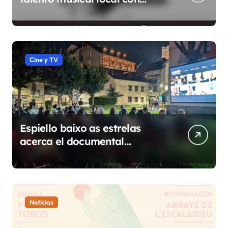
conciertos durante todo 2026
Cine y TV
Espiello baixo as estrelas
acerca el documental
etnográfico a 14 localidades
de Sobrarbe
Noticias