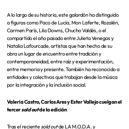
A lo largo de su historia, este galardón ha distinguido
a figuras como Paco de Lucía, Mon Laferte, Rozalén,
Carmen París, Lila Downs, Chucho Valdés, o el
compartido el año pasado entre Julieta Venegas y
Natalia Lafourcade, artistas que han hecho de su
obra un lugar de encuentro entre tradición y
contemporaneidad, entre raíz y experimentación,
entre memoria y presente. También ha reconocido a
entidades y colectivos que trabajan desde la música
por la integración y la inclusión social.
Valeria Castro, Carlos Ares y Ester Vallejo cuelgan el
tercer
sold out
de la edición
Tras el reciente
sold out
de LA M.O.D.A. y