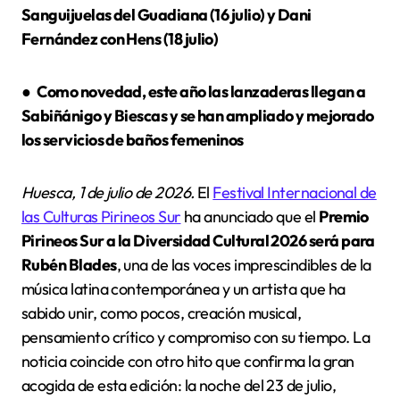
Sanguijuelas del Guadiana (16 julio) y Dani
Fernández con Hens (18 julio)
●
Como novedad, este año las lanzaderas llegan a
Sabiñánigo y Biescas y se han ampliado y mejorado
los servicios de baños femeninos
Huesca, 1 de julio de 2026.
El
Festival Internacional de
las Culturas Pirineos Sur
ha anunciado que el
Premio
Pirineos Sur a la Diversidad Cultural 2026 será para
Rubén Blades
, una de las voces imprescindibles de la
música latina contemporánea y un artista que ha
sabido unir, como pocos, creación musical,
pensamiento crítico y compromiso con su tiempo. La
noticia coincide con otro hito que confirma la gran
acogida de esta edición: la noche del 23 de julio,