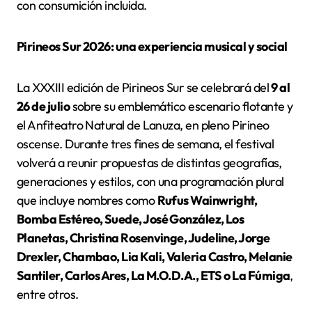
con consumición incluida.
Pirineos Sur 2026: una experiencia musical y social
La XXXIII edición de Pirineos Sur se celebrará del
9 al
26 de julio
sobre su emblemático escenario flotante y
el Anfiteatro Natural de Lanuza, en pleno Pirineo
oscense. Durante tres fines de semana, el festival
volverá a reunir propuestas de distintas geografías,
generaciones y estilos, con una programación plural
que incluye nombres como
Rufus Wainwright,
Bomba Estéreo, Suede, José González, Los
Planetas, Christina Rosenvinge, Judeline, Jorge
Drexler, Chambao, Lia Kali, Valeria Castro, Melanie
Santiler, Carlos Ares, La M.O.D.A., ETS o La Fúmiga
,
entre otros.