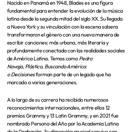
Nacido en Panamá en 1948, Blades es una figura
fundamental para entender la evolución de la música
latina desde la segunda mitad del siglo XX. Su llegada
a Nueva York y su vinculación con la escena salsera
transformaron el género con una nueva manera de
escribir canciones: más urbana, más literaria y
profundamente conectada con las realidades sociales
de América Latina. Temas como
Pedro
Navaja
,
Plástico
,
Buscando América
o
Decisiones
forman parte de un legado que ha
marcado a varias generaciones.
A lo largo de su carrera ha recibido numerosos
reconocimientos internacionales, entre ellos 12
premios Grammy y 13 Latin Grammy, y en 2021 fue
nombrado Persona del Año por la Academia Latina
de la Grabación. Su dimensión musical convive con