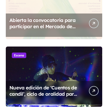
Abierta la convocatoria para
participar en el Mercado de
Creadoras de Diosas Fest
Escena
Nueva edición de ‘Cuentos de
candil’, ciclo de oralidad para
la microrruralidad de la Hoya