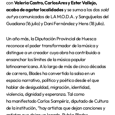
con
Valeria Castro, Carlos Ares y Ester Vallejo,
acaba de agotar localidades
y se suma a los dos
sold
out
ya comunicados de LA M.O.D.A. y Sanguijuelas del
Guadiana (16 julio) y Dani Fernández y Hens (18 julio).
Un año más, la Diputación Provincial de Huesca
reconoce el poder transformador de la música y
distingue a un creador cuya obra ha contribuido a
ensanchar los límites de la música popular
latinoamericana. A lo largo de más de cinco décadas
de carrera, Blades ha convertido la salsa en un
espacio narrativo, político y poético desde el que
hablar de desigualdad, migración, identidad,
violencia, dignidad y esperanza. Tal como
ha manifestado Carlos Sampériz, diputado de Cultura
de la institución, “hay artistas que dejan canciones y
artistas que dejan un legado. Rubén Blades