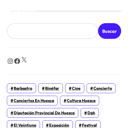
Buscar
Buscar
X
Instagram
Facebook
Barbastro
Binéfar
Cine
Concierto
Conciertos En Huesca
Cultura Huesca
Diputación Provincial De Huesca
Dph
El Veintiuno
Exposición
Festival