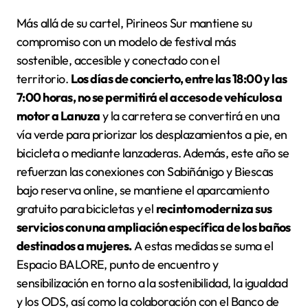
Más allá de su cartel, Pirineos Sur mantiene su
compromiso con un modelo de festival más
sostenible, accesible y conectado con el
territorio.
Los días de concierto, entre las 18:00 y las
7:00 horas, no se permitirá el acceso de vehículos a
motor a Lanuza
y la carretera se convertirá en una
vía verde para priorizar los desplazamientos a pie, en
bicicleta o mediante lanzaderas. Además, este año se
refuerzan las conexiones con Sabiñánigo y Biescas
bajo reserva online, se mantiene el aparcamiento
gratuito para bicicletas y el
recinto moderniza sus
servicios con una ampliación específica de los baños
destinados a mujeres.
A estas medidas se suma el
Espacio BALORE, punto de encuentro y
sensibilización en torno a la sostenibilidad, la igualdad
y los ODS, así como la colaboración con el Banco de