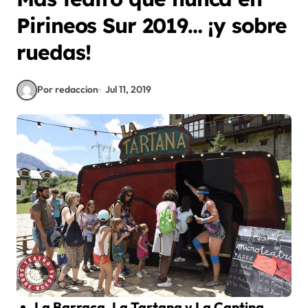
Pirineos Sur 2019… ¡y sobre
ruedas!
Por redaccion
Jul 11, 2019
La Barraca, La Tartana y La Cantina