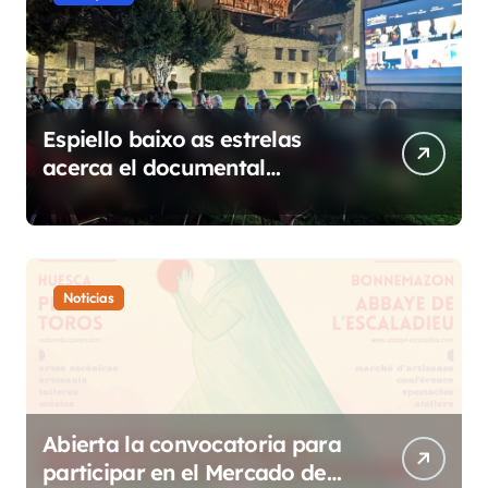
Espiello baixo as estrelas
acerca el documental
etnográfico a 14 localidades
de Sobrarbe
Noticias
Abierta la convocatoria para
participar en el Mercado de