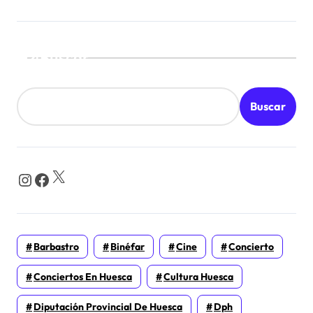
Buscar
Buscar
X
Instagram
Facebook
Barbastro
Binéfar
Cine
Concierto
Conciertos En Huesca
Cultura Huesca
Diputación Provincial De Huesca
Dph