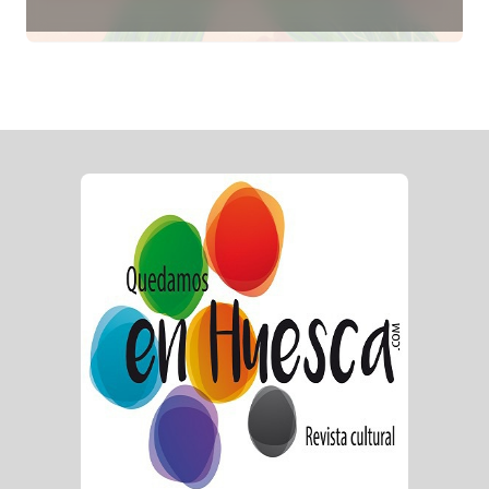
Creadoras de Diosas Fest