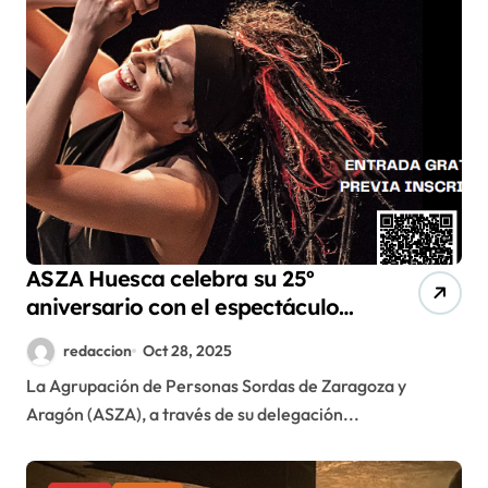
ASZA Huesca celebra su 25º
aniversario con el espectáculo
inclusivo “Bailando el silencio”
redaccion
Oct 28, 2025
(ARYMUX)
La Agrupación de Personas Sordas de Zaragoza y
Aragón (ASZA), a través de su delegación...