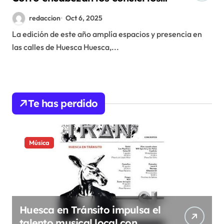
del Spin Festival
redaccion
Oct 6, 2025
La edición de este año amplía espacios y presencia en
las calles de Huesca Huesca,...
Te has perdido
Música
Huesca en Tránsito impulsa el
talento musical local con