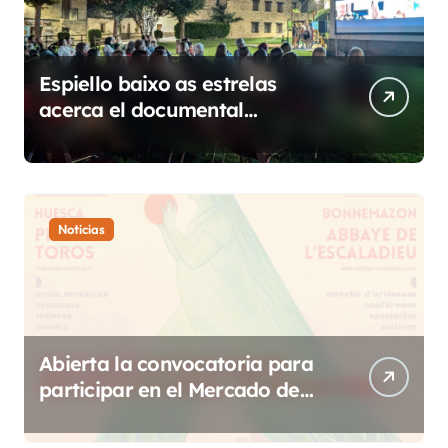
Espiello baixo as estrelas
acerca el documental
etnográfico a 14 localidades
de Sobrarbe
Noticias
Abierta la convocatoria para
participar en el Mercado de
Creadoras de Diosas Fest