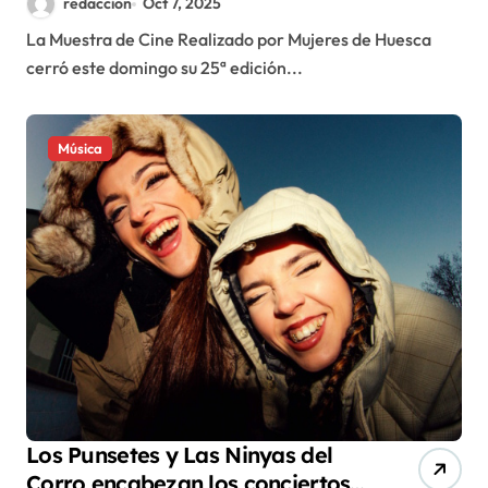
redaccion
Oct 7, 2025
el Teatro Olimpia
La Muestra de Cine Realizado por Mujeres de Huesca
cerró este domingo su 25ª edición...
Música
Los Punsetes y Las Ninyas del
Corro encabezan los conciertos