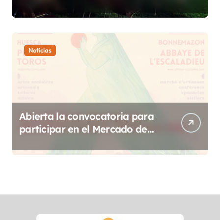
etnográfico a 14 localidades
de Sobrarbe
Noticias
Abierta la convocatoria para
participar en el Mercado de
Creadoras de Diosas Fest