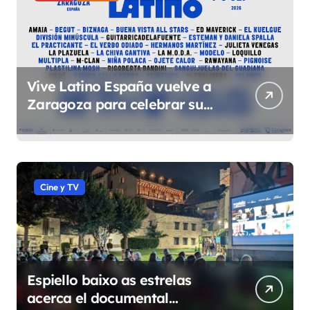
Vive Latino España vuelve a
Zaragoza para celebrar su
quinta edición el 4 y 5 de
septiembre en el Espacio
Expo
Cine y TV
Espiello baixo as estrelas
acerca el documental