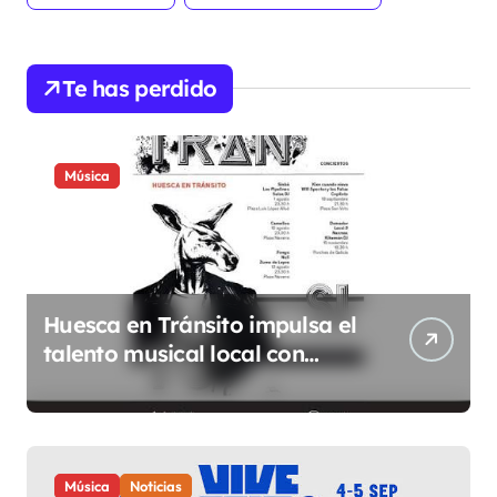
Te has perdido
Música
Huesca en Tránsito impulsa el
talento musical local con
conciertos durante todo 2026
Música
Noticias