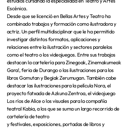
estudios cursando la especialidad en Teatro y Artes
Escénica.
Desde que se licenció en Bellas Artes y Teatro ha
combinado trabajos y formación como ilustradora y
actriz. Un perfil multidisciplinar que le ha permitido
investigar distintos formatos, aplicaciones y
relaciones entre la ilustración y sectores paralelos
como el teatro o los videojuegos. Entre sus trabajos
destacan la cartelería para Zinegoak, Zinemakumeak
Gara!, feria de Durango o las ilustraciones para los
libros Gomutan y Begiak Zerumugan. También cabe
destacar las ilustraciones para la película Nora, el
proyecto fatxada de Azkuna Zentroa, el videojuego
Los ríos de Alice o los visuales para la compañía
teatral Kabia, a los que se suma un largo recorrido de
cartelería de teatro
y festivales, exposiciones, portadas de libros y