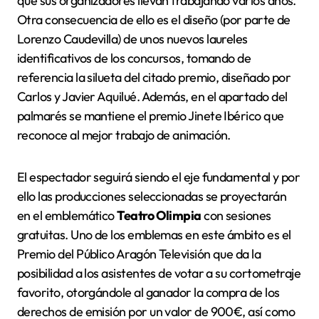
que sus organizadores llevan trabajando varios años.
Otra consecuencia de ello es el diseño (por parte de
Lorenzo Caudevilla) de unos nuevos laureles
identificativos de los concursos, tomando de
referencia la silueta del citado premio, diseñado por
Carlos y Javier Aquilué. Además, en el apartado del
palmarés se mantiene el premio Jinete Ibérico que
reconoce al mejor trabajo de animación.
El espectador seguirá siendo el eje fundamental y por
ello las producciones seleccionadas se proyectarán
en el emblemático
Teatro Olimpia
con sesiones
gratuitas. Uno de los emblemas en este ámbito es el
Premio del Público Aragón Televisión que da la
posibilidad a los asistentes de votar a su cortometraje
favorito, otorgándole al ganador la compra de los
derechos de emisión por un valor de 900€, así como