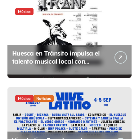
Música
Huesca en Tránsito impulsa el
talento musical local con
conciertos durante todo 2026
Música
Noticias