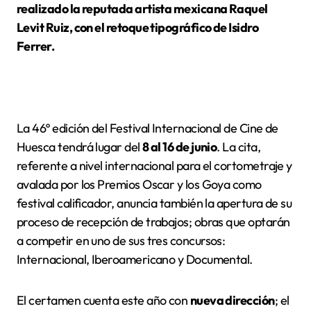
realizado la reputada artista mexicana Raquel
Levit Ruiz, con el retoque tipográfico de Isidro
Ferrer.
La 46º edición del Festival Internacional de Cine de
Huesca tendrá lugar del
8 al 16 de junio
. La cita,
referente a nivel internacional para el cortometraje y
avalada por los Premios Oscar y los Goya como
festival calificador, anuncia también la apertura de su
proceso de recepción de trabajos; obras que optarán
a competir en uno de sus tres concursos:
Internacional, Iberoamericano y Documental.
El certamen cuenta este año con
nueva dirección
; el