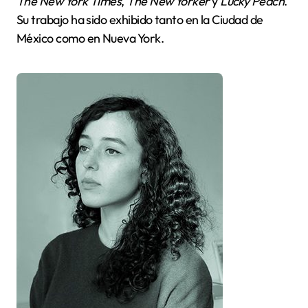
The New York Times
,
The New Yorker
y
Lucky Peach
.
Su trabajo ha sido exhibido tanto en la Ciudad de
México como en Nueva York.