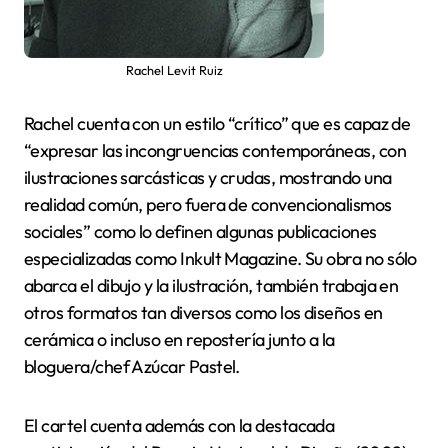
Rachel Levit Ruiz
Rachel cuenta con un estilo “crítico” que es capaz de
“expresar las incongruencias contemporáneas, con
ilustraciones sarcásticas y crudas, mostrando una
realidad común, pero fuera de convencionalismos
sociales” como lo definen algunas publicaciones
especializadas como Inkult Magazine. Su obra no sólo
abarca el dibujo y la ilustración, también trabaja en
otros formatos tan diversos como los diseños en
cerámica o incluso en repostería junto a la
bloguera/chef Azúcar Pastel.
El cartel cuenta además con la destacada