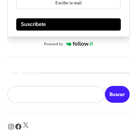
Suscríbete
Powered by
Buscar
Buscar
X
Instagram
Facebook