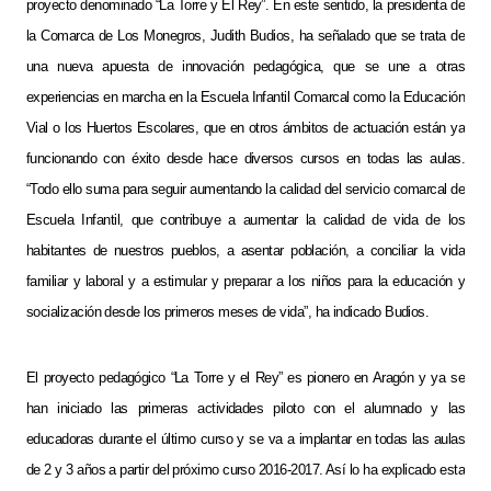
proyecto denominado “La Torre y El Rey”. En este sentido, la presidenta de
la Comarca de Los Monegros, Judith Budios, ha señalado que se trata de
una nueva apuesta de innovación pedagógica, que se une a otras
experiencias en marcha en la Escuela Infantil Comarcal como la Educación
Vial o los Huertos Escolares, que en otros ámbitos de actuación están ya
funcionando con éxito desde hace diversos cursos en todas las aulas.
“Todo ello suma para seguir aumentando la calidad del servicio comarcal de
Escuela Infantil, que contribuye a aumentar la calidad de vida de los
habitantes de nuestros pueblos, a asentar población, a conciliar la vida
familiar y laboral y a estimular y preparar a los niños para la educación y
socialización desde los primeros meses de vida”, ha indicado Budios.
El proyecto
pedagógico “La Torre y el Rey” es pionero en Aragón y ya se
han iniciado las primeras actividades piloto con el alumnado y las
educadoras durante el último curso y se va a implantar en todas las aulas
de 2 y 3 años a partir del próximo curso 2016-2017. Así lo ha explicado esta