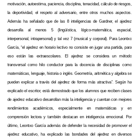
motivación, autoestima, paciencia, disciplina, tenacidad, cálculo de riesgos,
la deportividad, el respeto al adversario, entre otros muchos aspectos.
Además ha señalado que de las 8 inteligencias de Gardner, el ajedrez
desarrolla al menos 5 (lingüística, lógico-matemática, espacial,
interpersonal, intrapersonal) y tal vez 7 (musical y corporal). Para Leontxo
García, “el ajedrez en horario lectivo no consiste en jugar una partida, para
eso están las extraescolares. El ajedrez se considera un método
transversal como hilo conductor para la docencia de disciplinas como
matemáticas, lenguaje, historia o inglés. Geometría, aritmética y algebra se
pueden explicar a través del ajedrez de forma más atractiva”. Según ha
explicado el escritor, está demostrado que los alumnos que reciben clases
de ajedrez educativo desarrollan más la inteligencia y cuentan con mejores
rendimientos académicos, especialmente en matemáticas y en
comprensión lectora y también destacan en inteligencia emocional. Por
último, Leontxo García además de defender la necesidad de promover el
ajedrez educativo, ha explicado las bondades del ajedrez en diversos