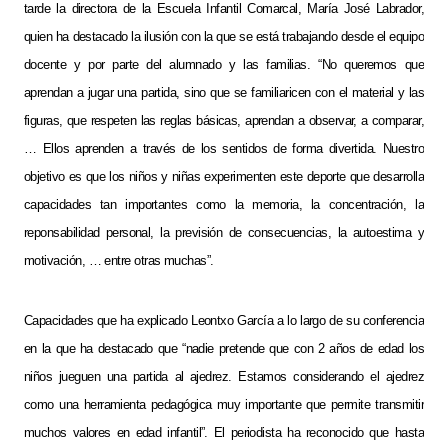
tarde la directora de la Escuela Infantil Comarcal, María José Labrador,
quien ha destacado la ilusión con la que se está trabajando desde el equipo
docente y por parte del alumnado y las familias. “No queremos que
aprendan a jugar una partida, sino que se familiaricen con el material y las
figuras, que respeten las reglas básicas, aprendan a observar, a comparar,
… Ellos aprenden a través de los sentidos de forma divertida. Nuestro
objetivo es que los niños y niñas experimenten este deporte que desarrolla
capacidades tan importantes como la memoria, la concentración, la
reponsabilidad personal, la previsión de consecuencias, la autoestima y
motivación, … entre otras muchas”.
Capacidades que ha explicado Leontxo García a lo largo de su conferencia
en la que ha destacado que “nadie pretende que con 2 años de edad los
niños jueguen una partida al ajedrez. Estamos considerando el ajedrez
como una herramienta pedagógica muy importante que permite transmitir
muchos valores en edad infantil”. El periodista ha reconocido que hasta