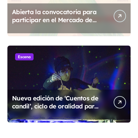
Abierta la convocatoria para
participar en el Mercado de
Creadoras de Diosas Fest
Escena
Nueva edición de ‘Cuentos de
candil’, ciclo de oralidad para
la microrruralidad de la Hoya