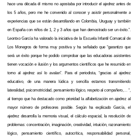
hace una década él mismo no apostaba por introducir el ajedrez antes de
los 5 años, pero me he convenido al conocer y asistir personalmente a
experiencias que se están desarrollando en Colombia, Uruguay y también
en España con niños de 1, 2 y 3 años que han demostrado ser un éxito.”.
Leontxo García ha valorado la iniciativa de la Escuela Infantil Comarcal de
Los Monegros de forma muy positiva y ha señalado que “garantizo que
será un éxito porque he podido comprobar que las educadoras asistentes
tienen vocación e ilusión y los argumentos científicos que he resumido en
torno al ajedrez así lo avalan”. Para el periodista, “gracias al ajedrez
educativo, de una manera lúdica y sencilla estamos transmitiendo
lateralidad, psicomotricidad, pensamiento lógico, respeto al compañero,… “,
al tiempo que ha destacado como prioridad la alfabetización en ajedrez al
mayor número de profesores posible. Según ha explicado García, el
ajedrez desarrolla la memoria visual, el cálculo espacial, la resolución de
problemas: concentración, imaginación, creatividad, intuición, razonamiento
lógico, pensamiento científico, autocrítica, responsabilidad personal,