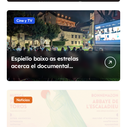
Cine y TV
Espiello baixo as estrelas
acerca el documental
etnográfico a 14 localidades
de Sobrarbe
Noticias