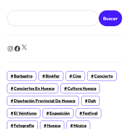
Buscar
X
Instagram
Facebook
Barbastro
Binéfar
Cine
Concierto
Conciertos En Huesca
Cultura Huesca
Diputación Provincial De Huesca
Dph
El Veintiuno
Exposición
Festival
Fotografía
Huesca
Música