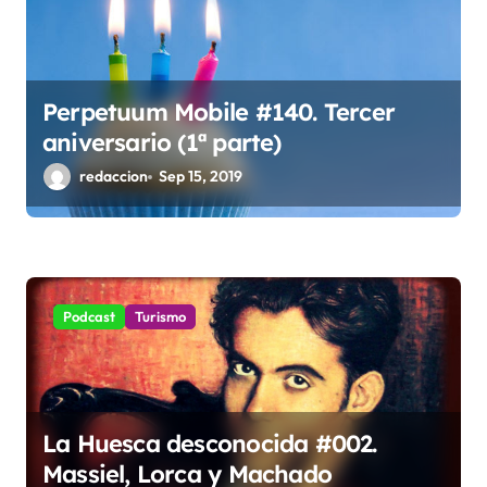
Perpetuum Mobile #140. Tercer
aniversario (1ª parte)
redaccion
Sep 15, 2019
Podcast
Turismo
La Huesca desconocida #002.
Massiel, Lorca y Machado