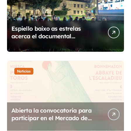
Espiello baixo as estrelas
acerca el documental
etnográfico a 14 localidades
de Sobrarbe
Noticias
Abierta la convocatoria para
participar en el Mercado de
Creadoras de Diosas Fest