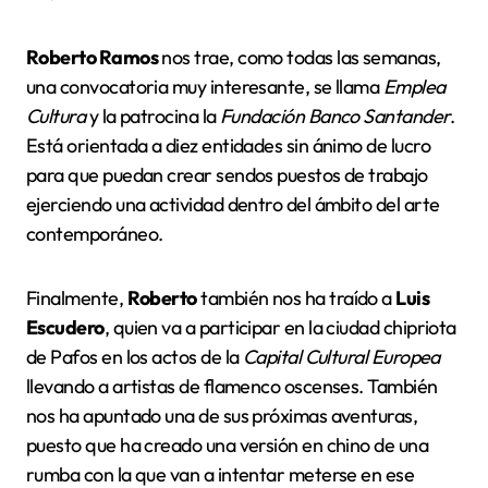
Roberto Ramos
nos trae, como todas las semanas,
una convocatoria muy interesante, se llama
Emplea
Cultura
y la patrocina la
Fundación Banco Santander
.
Está orientada a diez entidades sin ánimo de lucro
para que puedan crear sendos puestos de trabajo
ejerciendo una actividad dentro del ámbito del arte
contemporáneo.
Finalmente,
Roberto
también nos ha traído a
Luis
Escudero
, quien va a participar en la ciudad chipriota
de Pafos en los actos de la
Capital Cultural Europea
llevando a artistas de flamenco oscenses. También
nos ha apuntado una de sus próximas aventuras,
puesto que ha creado una versión en chino de una
rumba con la que van a intentar meterse en ese