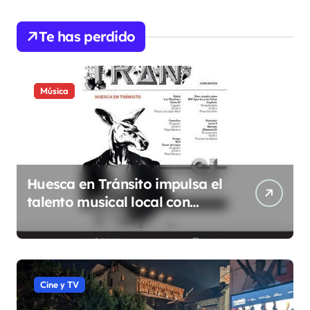
Te has perdido
Música
Huesca en Tránsito impulsa el
talento musical local con
conciertos durante todo 2026
Cine y TV