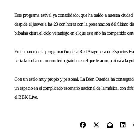
Este programa estival ya consolidado, que ha traído a nuestra ciudad 
despide el jueves a las 23 con horas con la presentación del último 
bilbaína cierra el ciclo veraniego en el que este año ha compartido ca
En el marco de la programación de la Red Aragonesa de Espacios E
hasta la fecha en un concierto gratuito en el que le acompañará a la g
Con un estilo muy propio y personal, La Bien Querida ha conseguid
un espacio en el complicado escenario nacional de la música, con dife
el BBK Live.