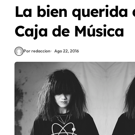
La bien querida c
Caja de Música
Por redaccion
Ago 22, 2016