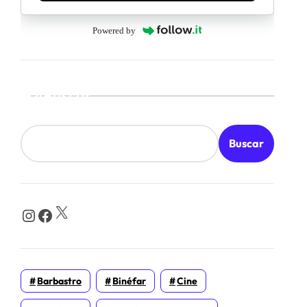
Powered by
Buscar
Buscar
X
Instagram
Facebook
Barbastro
Binéfar
Cine