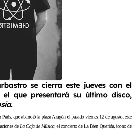
bastro se cierra este jueves con el
el que presentará su último disco,
sía
.
 París, que abarrotó la plaza Aragón el pasado viernes 12 de agosto, este
tuaciones de
La Caja de Música
, el concierto de La Bien Querida, i
cono de