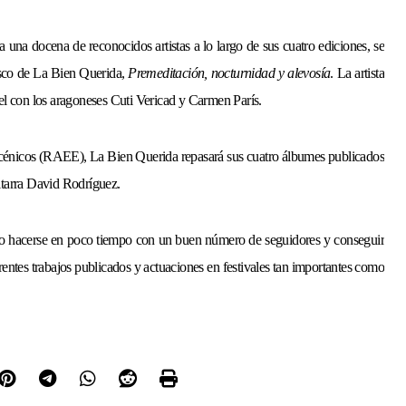
a una docena de reconocidos artistas a lo largo de sus cuatro ediciones, se
disco de La Bien Querida,
Premeditación, nocturnidad y alevosía
. La artista
rtel con los aragoneses Cuti Vericad y Carmen París.
scénicos (RAEE), La Bien Querida
repasará sus cuatro álbumes publicados
uitarra David Rodríguez.
o hacerse en poco tiempo con un buen número de seguidores y conseguir
rentes trabajos publicados y actuaciones en festivales tan importantes como