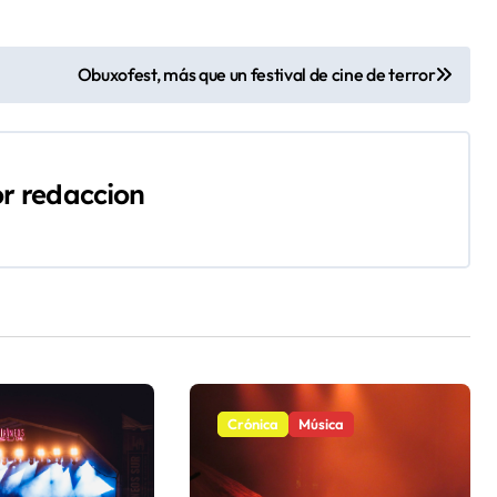
Obuxofest, más que un festival de cine de terror
or
redaccion
Crónica
Música