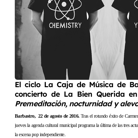
El ciclo La Caja de Música de Bar
concierto de La Bien Querida en 
Premeditación, nocturnidad y alevo
Barbastro, 22 de agosto de 2016.
Tras el rotundo éxito de Carmen
jueves la agenda cultural municipal programa la última de las tres ac
la escena pop independiente.