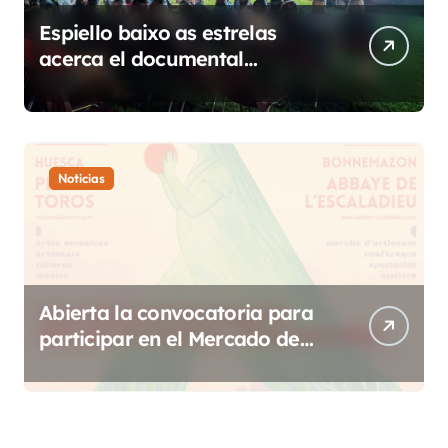
Espiello baixo as estrelas
acerca el documental
etnográfico a 14 localidades
de Sobrarbe
Noticias
Abierta la convocatoria para
participar en el Mercado de
Creadoras de Diosas Fest