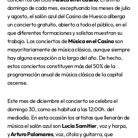
domingo de cada mes, exceptuando los meses de julio
y agosto, el salón azul del Casino de Huesca alberga
un concierto gratuito, abierto a todo el público, en el
que diferentes formaciones y solistas muestran su
trabajo. Los conciertos de
Música en el Casino
son
mayoritariamente de música clásica, aunque siempre
hay alguna excepción a lo largo del año. De hecho,
estos conciertos constituyen más del 50% de la
programación anual de música clásica de la capital
oscense.
Este mes de diciembre el concierto se celebra el
domingo 30, como es habitual a las 12:00h. del
mediodía. En esta ocasión los artistas que llenarán de
música el salón azul son
Lucía Samitier
, voz y harpa,
y
Arturo Palomares
, voz, cítola y guitarra, que