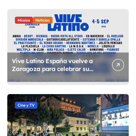
Música
Noticias
Vive Latino España vuelve a
Zaragoza para celebrar su
quinta edición el 4 y 5 de
septiembre en el Espacio
Expo
Cine y TV