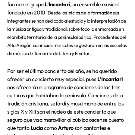
forman el grupo
L’Incantari
, un ensemble musical
fundado en 2010.
Desde los inicios de la formación sus
integrantes se han dedicado al estudio y la interpretación de
la música antigua y tradicional, sobre todo la enmarcada en
el ámbito territorial de la península ibérica. Procedentes del
Alto Aragón, sus inicios musicales se gestaron en las escuelas
de música de Tamarite de Litera y Binéfar.
Por ser el último concierto del año, se ha querido
ofrecer un concierto muy especial, pues
L’Incantari
nos ofrecerá un programa de canciones de las tres
culturas que habitaban la península. Canciones de la
tradición cristiana, sefardí y musulmana de entre los
siglos X y XIII son el núcleo de este concierto que
seguro que va a maravillar al público oscense puesto
que tanto
Lucía
como
Arturo
son cantantes e