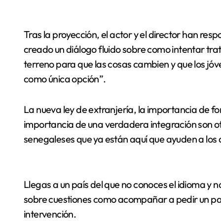
Tras la proyección, el actor y el director han res
creado un diálogo fluido sobre como intentar trat
terreno para que las cosas cambien y que los jó
como única opción”.
La nueva ley de extranjería, la importancia de fo
importancia de una verdadera integración son otr
senegaleses que ya están aquí que ayuden a los 
Llegas a un país del que no conoces el idioma y
sobre cuestiones como acompañar a pedir un pasa
intervención.