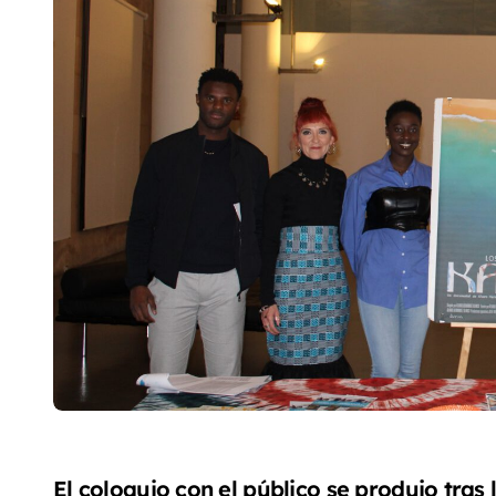
El coloquio con el público se produjo tra