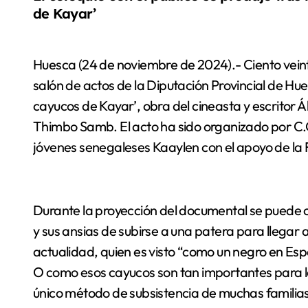
de Kayar’
Huesca (24 de noviembre de 2024).- Ciento veint
salón de actos de la Diputación Provincial de Hu
cayucos de Kayar’, obra del cineasta y escritor 
Thimbo Samb. El acto ha sido organizado por C.
jóvenes senegaleses Kaaylen con el apoyo de la 
Durante la proyección del documental se puede co
y sus ansias de subirse a una patera para llegar 
actualidad, quien es visto “como un negro en Es
O como esos cayucos son tan importantes para l
único método de subsistencia de muchas familias