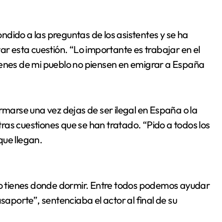
pondido a las preguntas de los asistentes y se ha
ar esta cuestión. “Lo importante es trabajar en el
venes de mi pueblo no piensen en emigrar a España
rmarse una vez dejas de ser ilegal en España o la
as cuestiones que se han tratado. “Pido a todos los
que llegan.
 no tienes donde dormir. Entre todos podemos ayudar
porte”, sentenciaba el actor al final de su