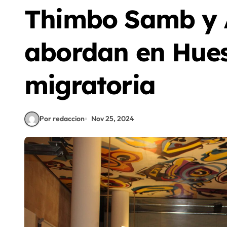
Thimbo Samb y 
abordan en Hues
migratoria
Por redaccion
Nov 25, 2024