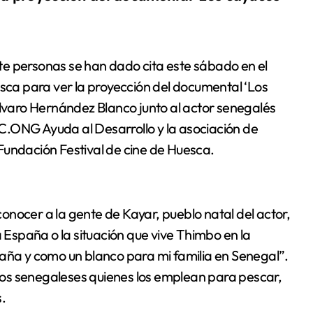
e personas se han dado cita este sábado en el
esca para ver la proyección del documental ‘Los
Álvaro Hernández Blanco junto al actor senegalés
C.ONG Ayuda al Desarrollo y la asociación de
Fundación Festival de cine de Huesca.
nocer a la gente de Kayar, pueblo natal del actor,
a España o la situación que vive Thimbo en la
paña y como un blanco para mi familia en Senegal”.
os senegaleses quienes los emplean para pescar,
.