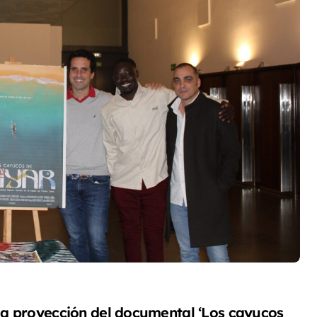
s la proyección del documental ‘Los cayucos