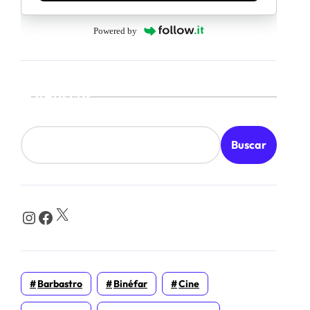
Powered by
Buscar
Buscar
X
Instagram
Facebook
Barbastro
Binéfar
Cine