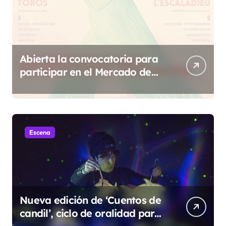
Abierta la convocatoria para
participar en el Mercado de
Creadoras de Diosas Fest
Escena
Nueva edición de ‘Cuentos de
candil’, ciclo de oralidad para