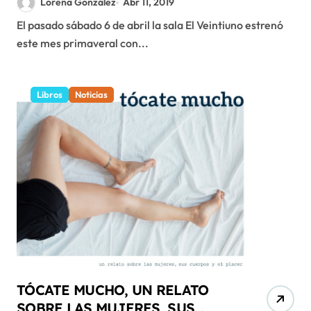
Lorena González
Abr 11, 2019
El pasado sábado 6 de abril la sala El Veintiuno estrenó
este mes primaveral con...
Libros
Noticias
TÓCATE MUCHO, UN RELATO
SOBRE LAS MUJERES, SUS