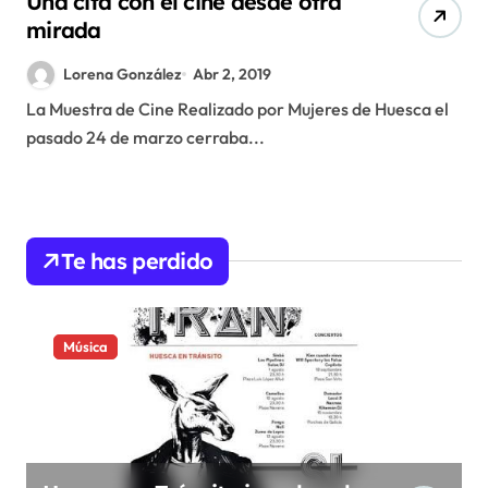
Una cita con el cine desde otra
mirada
Lorena González
Abr 2, 2019
La Muestra de Cine Realizado por Mujeres de Huesca el
pasado 24 de marzo cerraba...
Te has perdido
Música