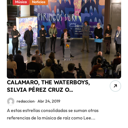
Música
Noticias
CALAMARO, THE WATERBOYS,
SILVIA PÉREZ CRUZ O
KUSTURIKA, cabezas de cartel
redaccion
Abr 24, 2019
en Pirineos Sur 2019
A estas estrellas consolidadas se suman otras
referencias de la música de raíz como Lee...