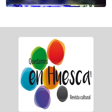
la microrruralidad de la Hoya