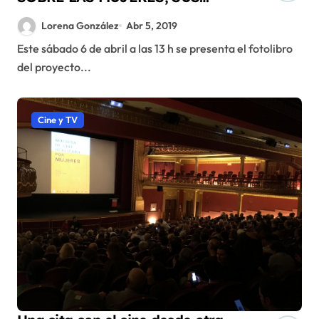
CUERPOS Y EL PLACER
Lorena González
Abr 5, 2019
Este sábado 6 de abril a las 13 h se presenta el fotolibro
del proyecto...
Cine y TV