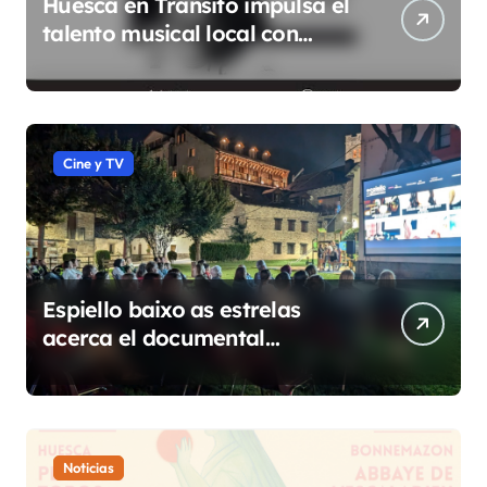
Huesca en Tránsito impulsa el
talento musical local con
conciertos durante todo 2026
Cine y TV
Espiello baixo as estrelas
acerca el documental
etnográfico a 14 localidades
de Sobrarbe
Noticias