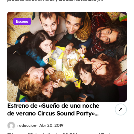
Escena
Estreno de «Sueño de una noche
de verano Circus Sound Party»
el próximo jueves en el Teatro
redaccion
Abr 20, 2019
Olímpia